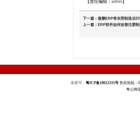
【责任编辑：
】
admin
下一篇：
傲鹏ERP将东莞制造业E
上一篇：
ERP软件如何改善注塑
备案号：
粤ICP备10022335号
售前热线：076
粤公网安备