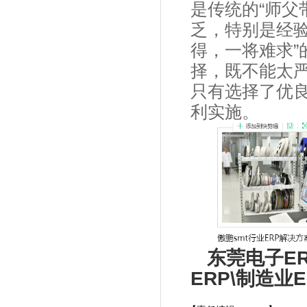
是传统的“师父
乏，特别是经
得，一将难求
择，既不能太
只有选择了优
利实施。
东莞电子ER
ERP\制造业E