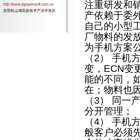
注重研发和
http://www.dgopensoft.com.cn
东莞松山湖高新技术产业开发区
产依赖于委
自己的小型
厂物料的发
为手机方案
（2） 手机
变，ECN
能的不同，如
在；物料也
（3） 同一
分开管理；
（4） 手机
般客户必须