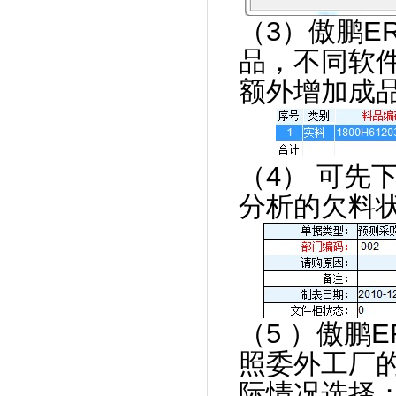
（3）傲鹏E
品，不同软
额外增加成品
（4） 可先
分析的欠料
（5 ）傲鹏
照委外工厂
际情况选择