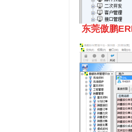
东莞傲鹏E