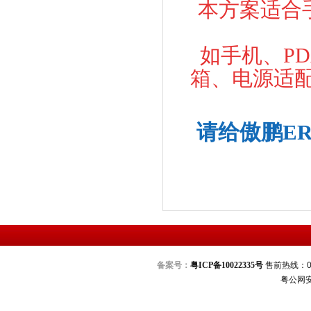
本方案适合
如手机、P
箱、电源适
请给傲鹏ER
备案号：
粤ICP备10022335号
售前热线：076
粤公网安备