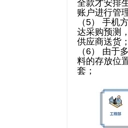
全款才安排
账户进行管
（5） 手机
达采购预测
供应商送货
（6） 由于
料的存放位
套；