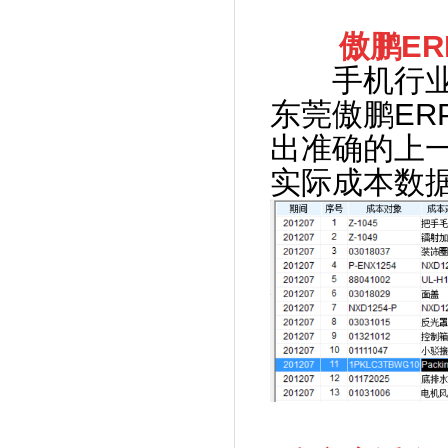
傲鹏ER
手机行业的
东莞傲鹏ER
出准确的上
实际成本数